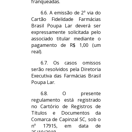
franqueadas.
6.6. A emissão de 2ª via do
Cartão Fidelidade Farmácias
Brasil Poupa Lar deverá ser
expressamente solicitada pelo
associado titular mediante o
pagamento de R$ 1,00 (um
real).
6.7. Os casos omissos
serão resolvidos pela Diretoria
Executiva das Farmácias Brasil
Poupa Lar.
6.8. O presente
regulamento está registrado
no Cartório de Registros de
Títulos e Documentos da
Comarca de Capinzal SC, sob o
nº 17915, em data de