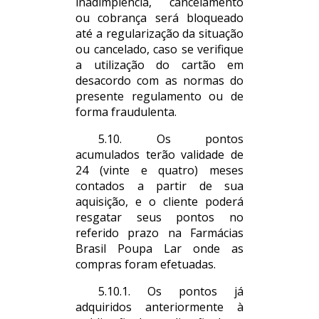
inadimplência, cancelamento
ou cobrança será bloqueado
até a regularização da situação
ou cancelado, caso se verifique
a utilização do cartão em
desacordo com as normas do
presente regulamento ou de
forma fraudulenta.
5.10. Os pontos
acumulados terão validade de
24 (vinte e quatro) meses
contados a partir de sua
aquisição, e o cliente poderá
resgatar seus pontos no
referido prazo na Farmácias
Brasil Poupa Lar onde as
compras foram efetuadas.
5.10.1. Os pontos já
adquiridos anteriormente à