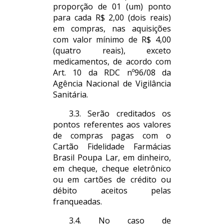
proporção de 01 (um) ponto
para cada R$ 2,00 (dois reais)
em compras, nas aquisições
com valor mínimo de R$ 4,00
(quatro reais), exceto
medicamentos, de acordo com
Art. 10 da RDC nº96/08 da
Agência Nacional de Vigilância
Sanitária.
3.3. Serão creditados os
pontos referentes aos valores
de compras pagas com o
Cartão Fidelidade Farmácias
Brasil Poupa Lar, em dinheiro,
em cheque, cheque eletrônico
ou em cartões de crédito ou
débito aceitos pelas
franqueadas.
3.4. No caso de