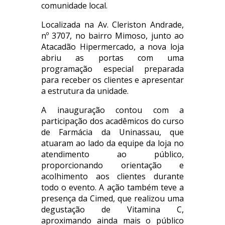
comunidade local.
Localizada na Av. Cleriston Andrade,
nº 3707, no bairro Mimoso, junto ao
Atacadão Hipermercado, a nova loja
abriu as portas com uma
programação especial preparada
para receber os clientes e apresentar
a estrutura da unidade.
A inauguração contou com a
participação dos acadêmicos do curso
de Farmácia da Uninassau, que
atuaram ao lado da equipe da loja no
atendimento ao público,
proporcionando orientação e
acolhimento aos clientes durante
todo o evento. A ação também teve a
presença da Cimed, que realizou uma
degustação de Vitamina C,
aproximando ainda mais o público