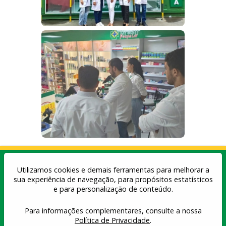
Utilizamos cookies e demais ferramentas para melhorar a
sua experiência de navegação, para propósitos estatísticos
e para personalização de conteúdo.
Para informações complementares, consulte a nossa
Política de privacidade
| Copyright© 2026 -
Farmácias Brasil Poupa Lar
Política de Privacidade
.