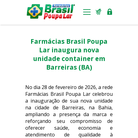
Benefícios
Farmácias Brasil Poupa
Ferramentas
Lar inaugura nova
unidade container em
Padronização visual
Barreiras (BA)
Notícias
Lojas
No dia 28 de fevereiro de 2026, a rede
Farmácias Brasil Poupa Lar celebrou
Seja um franqueado
a inauguração de sua nova unidade
na cidade de Barreiras, na Bahia,
ampliando a presença da marca e
reforçando seu compromisso de
oferecer saúde, economia e
atendimento de qualidade à