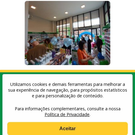
Utilizamos cookies e demais ferramentas para melhorar a
sua experiência de navegação, para propósitos estatísticos
e para personalização de conteúdo.
Para informações complementares, consulte a nossa
Política de privacidade
| Copyright© 2026 -
Farmácias Brasil Poupa Lar
Política de Privacidade
.
Aceitar