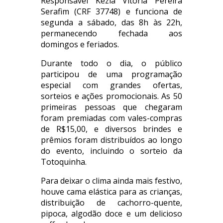
Responsável Kézia Vitória Pereira
Serafim (CRF 37748) e funciona de
segunda a sábado, das 8h às 22h,
permanecendo fechada aos
domingos e feriados.
Durante todo o dia, o público
participou de uma programação
especial com grandes ofertas,
sorteios e ações promocionais. As 50
primeiras pessoas que chegaram
foram premiadas com vales-compras
de R$15,00, e diversos brindes e
prêmios foram distribuídos ao longo
do evento, incluindo o sorteio da
Totoquinha.
Para deixar o clima ainda mais festivo,
houve cama elástica para as crianças,
distribuição de cachorro-quente,
pipoca, algodão doce e um delicioso