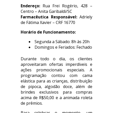
Endereço:
Rua Frei Rogério, 428 –
Centro – Anita Garibaldi/SC
Farmacêutica Responsável:
Adriely
de Fátima Xavier – CRF 16770
Horário de Funcionamento:
Segunda a Sábado: 8h às 20h
Domingos e Feriados: Fechado
Durante todo o dia, os clientes
aproveitaram ofertas imperdíveis e
ações promocionais especiais. A
programação contou com cama
elástica para as crianças, distribuição
de pipoca, algodão doce, além de
brindes exclusivos para compras
acima de R$50,00 e a animada roleta
de prêmios.
Para celebrar o momento, um