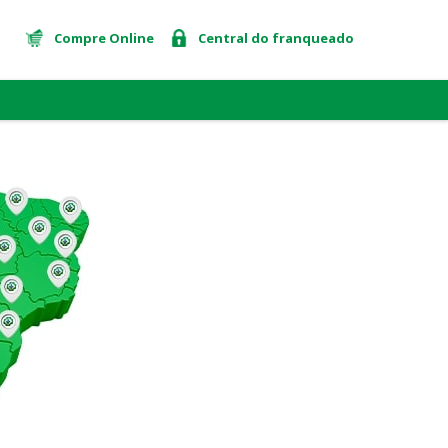
Compre Online
Central do franqueado