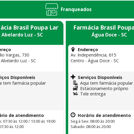
Franqueados
ácia Brasil Poupa Lar
Farmácia Brasil Poupa
Abelardo Luz - SC
Água Doce - SC
ereço
Endereço
lio Vargas, 730
Av. Independência, 615
 Abelardo Luz - SC
Centro - Água Doce - SC
iços Disponíveis
Serviços Disponíveis
i tem farmácia popular
Aqui tem farmácia popular
Estacionamento próprio
Tele entrega
ário de atendimento
Horário de atendimento
: 07:30 às 12:00 / 13:00 às 19:00
Seg à Sex: 08:00 às 20:00
07:30 às 12:00
Sábado: 08:00 às 20:00