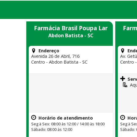
Farmácia Brasil Poupa Lar
Farm
Abdon Batista - SC
Endereço
End
Avenida 26 de Abril, 716
Av. Getú
Centro - Abdon Batista - SC
Centro -
Serv
Aqu
Horário de atendimento
Hor
Seg à Sex: 08:00 às 12:00 / 14:00 às 18:00
Seg à Sex
Sábado: 08:00 às 12:00
Sábado: 