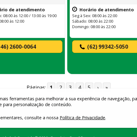
ário de atendimento
Horário de atendimento
: 08:00 às 12:00 / 13:00 às 19:00
Seg à Sex: 08:00 às 22:00
08:00 às 12:00
Sábado: 08:00 às 22:00
Domingo: 08:00 às 22:00
(46) 2600-0064
(62) 99342-5050
Páginas:
1
2
3
4
5
›
»
mais ferramentas para melhorar a sua experiência de navegação, p
 e para personalização de conteúdo.
ementares, consulte a nossa
Política de Privacidade
.