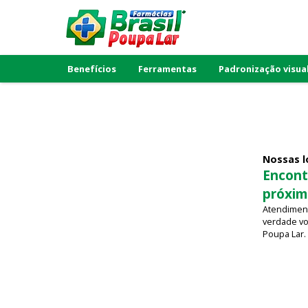
Benefícios
Ferramentas
Padronização visua
Nossas l
Encont
próxim
Atendiment
verdade vo
Poupa Lar.