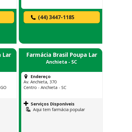
(44) 3447-1185
 Lar
Farmácia Brasil Poupa Lar
Anchieta - SC
Endereço
Av. Anchieta, 370
- GO
Centro - Anchieta - SC
Serviços Disponíveis
Aqui tem farmácia popular