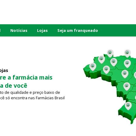
l
Notícias
Lojas
Seja um franqueado
ojas
re a farmácia mais
a de você
o de qualidade e preço baixo de
cê só encontra nas Farmácias Brasil