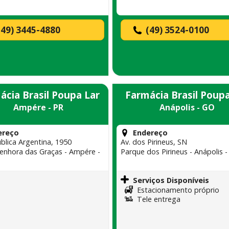
(49) 3445-4880
(49) 3524-0100
ácia Brasil Poupa Lar
Farmácia Brasil Poupa
Ampére - PR
Anápolis - GO
ereço
Endereço
blica Argentina, 1950
Av. dos Pirineus, SN
enhora das Graças - Ampére -
Parque dos Pirineus - Anápolis 
Serviços Disponíveis
Estacionamento próprio
Tele entrega